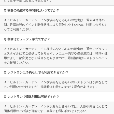
して食事を楽しめるよう努めます。
Q
朝食の混雑する時間帯はいつですか？
Ａ：ヒルトン・ガーデン・イン横浜みなとみらいの朝食は、週末や連休の
朝、近隣施設のイベント開催状況により混雑しやすいため、時間に余裕をも
ってご利用ください。
Q
朝食はビュッフェ形式ですか？
Ａ：ヒルトン・ガーデン・イン横浜みなとみらいの朝食は、通年でビュッフ
ェスタイルにてご提供しております。メニュー内容や提供形式は、時期や運
用により一部変更となる場合がありますので、最新情報はレストランページ
をご確認ください。
Q
レストランは予約なしでも利用できますか？
Ａ：ヒルトン・ガーデン・イン横浜みなとみらいのレストランは予約なしで
もご利用いただけますが、混雑時はお待ちいただく場合があります。
Q
レストランで団体利用は可能ですか？
Ａ：ヒルトン・ガーデン・イン横浜みなとみらいでは、人数や内容に応じて
団体利用のご相談が可能です。事前にお問い合わせください。