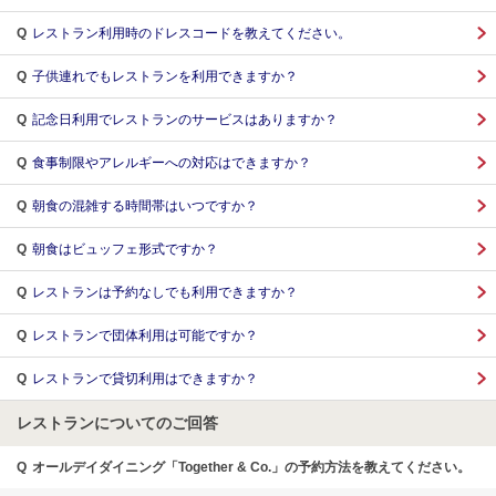
Q
レストラン利用時のドレスコードを教えてください。
Q
子供連れでもレストランを利用できますか？
Q
記念日利用でレストランのサービスはありますか？
Q
食事制限やアレルギーへの対応はできますか？
Q
朝食の混雑する時間帯はいつですか？
Q
朝食はビュッフェ形式ですか？
Q
レストランは予約なしでも利用できますか？
Q
レストランで団体利用は可能ですか？
Q
レストランで貸切利用はできますか？
レストランについてのご回答
Q
オールデイダイニング「Together & Co.」の予約方法を教えてください。