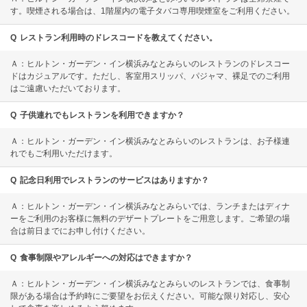
す。喫煙される場合は、1階屋内の電子タバコ専用喫煙室をご利用ください。
Q
レストラン利用時のドレスコードを教えてください。
Ａ：ヒルトン・ガーデン・イン横浜みなとみらいのレストランのドレスコー
ドはカジュアルです。ただし、客室用スリッパ、パジャマ、裸足でのご利用
はご遠慮いただいております。
Q
子供連れでもレストランを利用できますか？
Ａ：ヒルトン・ガーデン・イン横浜みなとみらいのレストランは、お子様連
れでもご利用いただけます。
Q
記念日利用でレストランのサービスはありますか？
Ａ：ヒルトン・ガーデン・イン横浜みなとみらいでは、ランチまたはディナ
ーをご利用のお客様に無料のデザートプレートをご用意します。ご希望の場
合は前日までにお申し付けください。
Q
食事制限やアレルギーへの対応はできますか？
Ａ：ヒルトン・ガーデン・イン横浜みなとみらいのレストランでは、食事制
限がある場合は予約時にご要望をお伝えください。可能な限り対応し、安心