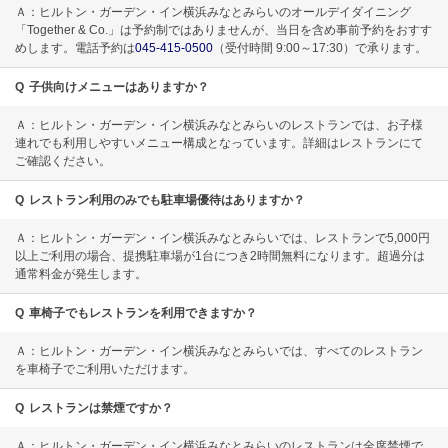
Ａ：ヒルトン・ガーデン・イン横浜みなとみらいのオールデイダイニング
「Together & Co.」は予約制ではありませんが、当日を含め事前予約をおすす
めします。電話予約は
045-415-0500
（受付時間 9:00～17:30）で承ります。
Q
子供向けメニューはありますか？
Ａ：ヒルトン・ガーデン・イン横浜みなとみらいのレストランでは、お子様
連れでも利用しやすいメニュー構成となっています。詳細はレストランにて
ご確認ください。
Q
レストラン利用のみでも駐車場優待はありますか？
Ａ：ヒルトン・ガーデン・イン横浜みなとみらいでは、レストランで5,000円
以上ご利用の場合、提携駐車場が1台につき2時間無料になります。超過分は
通常料金が発生します。
Q
車椅子でもレストランを利用できますか？
Ａ：ヒルトン・ガーデン・イン横浜みなとみらいでは、すべてのレストラン
を車椅子でご利用いただけます。
Q
レストランは禁煙ですか？
Ａ：ヒルトン・ガーデン・イン横浜みなとみらいのレストランは全席禁煙で