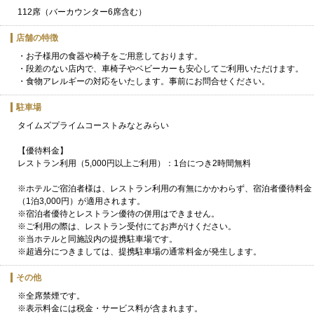
112席（バーカウンター6席含む）
店舗の特徴
・お子様用の食器や椅子をご用意しております。
・段差のない店内で、車椅子やベビーカーも安心してご利用いただけます。
・食物アレルギーの対応をいたします。事前にお問合せください。
駐車場
タイムズプライムコーストみなとみらい
【優待料金】
レストラン利用（5,000円以上ご利用）：1台につき2時間無料
※ホテルご宿泊者様は、レストラン利用の有無にかかわらず、宿泊者優待料金
（1泊3,000円）が適用されます。
※宿泊者優待とレストラン優待の併用はできません。
※ご利用の際は、レストラン受付にてお声がけください。
※当ホテルと同施設内の提携駐車場です。
※超過分につきましては、提携駐車場の通常料金が発生します。
その他
※全席禁煙です。
※表示料金には税金・サービス料が含まれます。