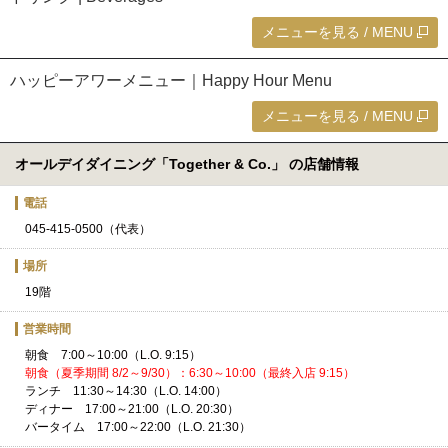
メニューを見る / MENU
ハッピーアワーメニュー｜Happy Hour Menu
メニューを見る / MENU
オールデイダイニング「Together & Co.」 の店舗情報
電話
045-415-0500（代表）
場所
19階
営業時間
朝食 7:00～10:00（L.O. 9:15）
朝食（夏季期間 8/2～9/30）：6:30～10:00（最終入店 9:15）
ランチ 11:30～14:30（L.O. 14:00）
ディナー 17:00～21:00（L.O. 20:30）
バータイム 17:00～22:00（L.O. 21:30）