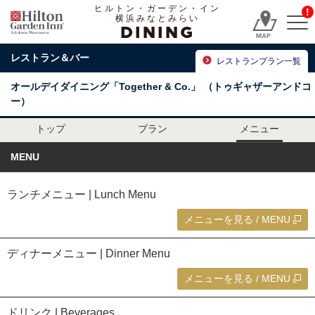
ヒルトン・ガーデン・イン
!
横浜みなとみらい
DINING
レストラン＆バー
レストランプラン一覧
オールデイダイニング「Together & Co.」
（トゥギャザーアンドコ
ー）
トップ
プラン
メニュー
MENU
ランチメニュー | Lunch Menu
メニューを見る / MENU
ディナーメニュー | Dinner Menu
メニューを見る / MENU
ドリンク | Beverages