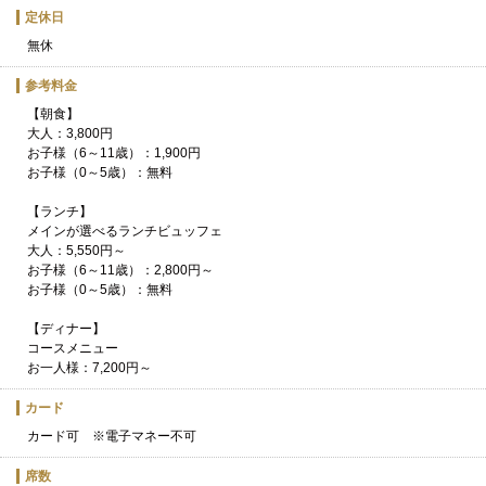
定休日
無休
参考料金
【朝食】
大人：3,800円
お子様（6～11歳）：1,900円
お子様（0～5歳）：無料
【ランチ】
メインが選べるランチビュッフェ
大人：5,550円～
お子様（6～11歳）：2,800円～
お子様（0～5歳）：無料
【ディナー】
コースメニュー
お一人様：7,200円～
カード
カード可 ※電子マネー不可
席数